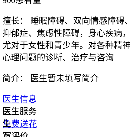
900
患者量
擅长：
睡眠障碍、双向情感障碍、
抑郁症、焦虑性障碍，身心疾病，
尤对于女性和青少年。对各种精神
心理问题的诊断、治疗与咨询
简介：
医生暂未填写简介
医生信息
医
医生服务
生
免费送花
正
写评价