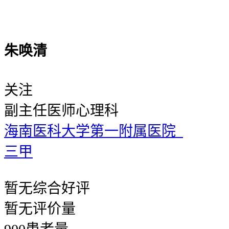
朱唤清
关注
副主任医师
心理科
海南医科大学第一附属医院
三甲
暂无
综合好评
暂无
评价量