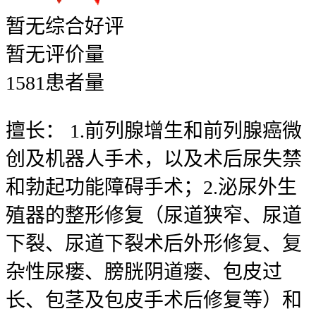
暂无
综合好评
暂无
评价量
1581
患者量
擅长：
1.前列腺增生和前列腺癌微
创及机器人手术，以及术后尿失禁
和勃起功能障碍手术；2.泌尿外生
殖器的整形修复（尿道狭窄、尿道
下裂、尿道下裂术后外形修复、复
杂性尿瘘、膀胱阴道瘘、包皮过
长、包茎及包皮手术后修复等）和