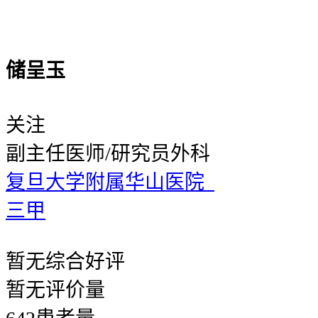
储呈玉
关注
副主任医师/研究员
外科
复旦大学附属华山医院
三甲
暂无
综合好评
暂无
评价量