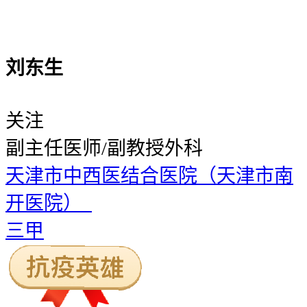
刘东生
关注
副主任医师/副教授
外科
天津市中西医结合医院（天津市南
开医院）
三甲