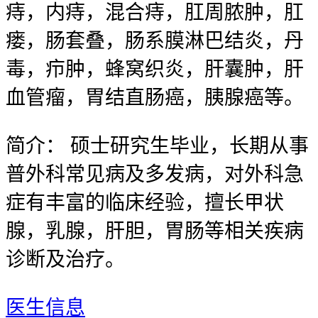
痔，内痔，混合痔，肛周脓肿，肛
瘘，肠套叠，肠系膜淋巴结炎，丹
毒，疖肿，蜂窝织炎，肝囊肿，肝
血管瘤，胃结直肠癌，胰腺癌等。
简介：
硕士研究生毕业，长期从事
普外科常见病及多发病，对外科急
症有丰富的临床经验，擅长甲状
腺，乳腺，肝胆，胃肠等相关疾病
诊断及治疗。
医生信息