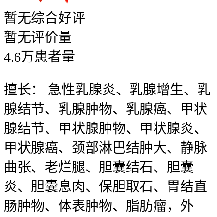
暂无
综合好评
暂无
评价量
4.6
万
患者量
擅长：
急性乳腺炎、乳腺增生、乳
腺结节、乳腺肿物、乳腺癌、甲状
腺结节、甲状腺肿物、甲状腺炎、
甲状腺癌、颈部淋巴结肿大、静脉
曲张、老烂腿、胆囊结石、胆囊
炎、胆囊息肉、保胆取石、胃结直
肠肿物、体表肿物、脂肪瘤，外