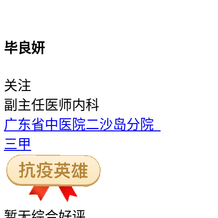
毕良妍
关注
副主任医师
内科
广东省中医院二沙岛分院
三甲
暂无
综合好评