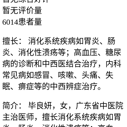
暂无
评价量
6014
患者量
擅长：
消化系统疾病如胃炎、肠
炎、消化性溃疡等；高血压、糖尿
病的诊断和中西医结合治疗，内科
常见病如感冒、咳嗽、头痛、失
眠、痹症等的中西辨症治疗。
简介：
毕良妍，女，广东省中医院
主治医师，擅长消化系统疾病如胃