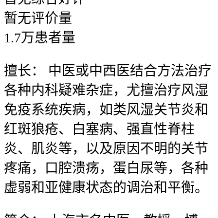
暂无
评价量
1.7
万
患者量
擅长：
中医或中西医结合方法治疗
各种内科疑难杂症，尤擅治疗风湿
免疫系统疾病，如类风湿关节炎和
红斑狼疮、白塞病、强直性脊柱
炎、肌炎等，以及原因不明的关节
疼痛，口腔溃疡，蛋白尿等，各种
虚弱和亚健康状态的调治和平衡。