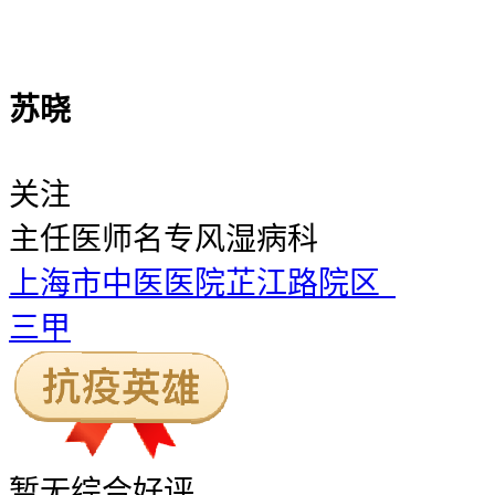
苏晓
关注
主任医师
名专风湿病科
上海市中医医院芷江路院区
三甲
暂无
综合好评