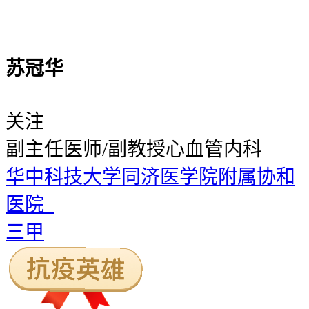
苏冠华
关注
副主任医师/副教授
心血管内科
华中科技大学同济医学院附属协和
医院
三甲