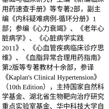
用药速查手册》等专著2部，副主
编《内科疑难病例-循环分册》1
部；参编《心力衰竭》、《老年心
脏病学》、《心脏病学实践
2011》、《心血管疾病临床诊疗思
维》、《血脂异常合理用药指南》
第2版等专著教材十余部，参译
《Kaplan's Clinical Hypertension》
（10th Edition），主持国家自然科
学基金、湖北省生物靶向治疗研究
重点实验室基金、华中科技大学自