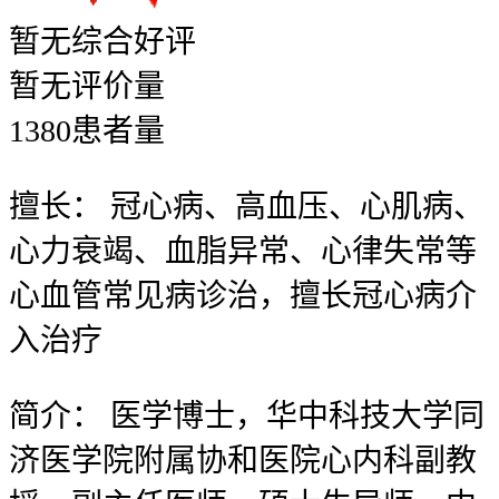
暂无
综合好评
暂无
评价量
1380
患者量
擅长：
冠心病、高血压、心肌病、
心力衰竭、血脂异常、心律失常等
心血管常见病诊治，擅长冠心病介
入治疗
简介：
医学博士，华中科技大学同
济医学院附属协和医院心内科副教