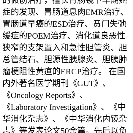
的微创治疗，擅长胃肠镜下早期癌
症的发现、胃肠道息肉EMR治疗、
胃肠道早癌的ESD治疗、贲门失弛
缓症的POEM治疗、消化道良恶性
狭窄的支架置入和急性胆管炎、胆
总管结石、胆源性胰腺炎、胆胰肿
瘤梗阻性黄疸的ERCP治疗。 在国
内外著名医学期刊《GUT》、
《Oncology Reports》、
《Laboratory Investigation》、《中
华消化杂志》、《中华消化内镜杂
志》等发表论文50余篇。先后以负