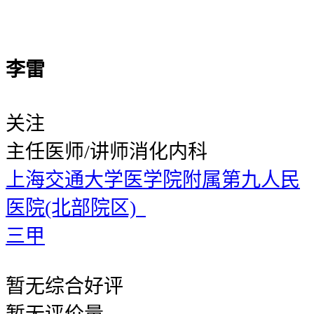
李雷
关注
主任医师/讲师
消化内科
上海交通大学医学院附属第九人民
医院(北部院区)
三甲
暂无
综合好评