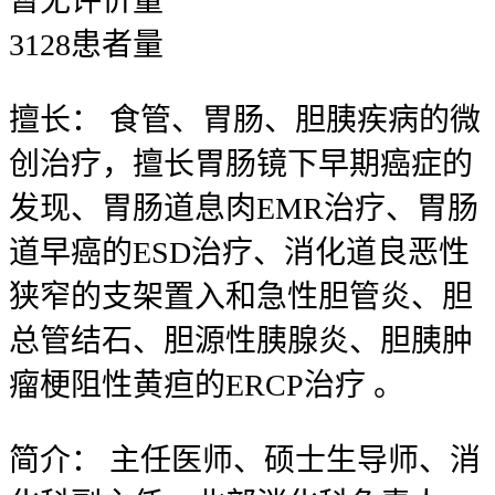
暂无
评价量
3128
患者量
擅长：
食管、胃肠、胆胰疾病的微
创治疗，擅长胃肠镜下早期癌症的
发现、胃肠道息肉EMR治疗、胃肠
道早癌的ESD治疗、消化道良恶性
狭窄的支架置入和急性胆管炎、胆
总管结石、胆源性胰腺炎、胆胰肿
瘤梗阻性黄疸的ERCP治疗 。
简介：
主任医师、硕士生导师、消