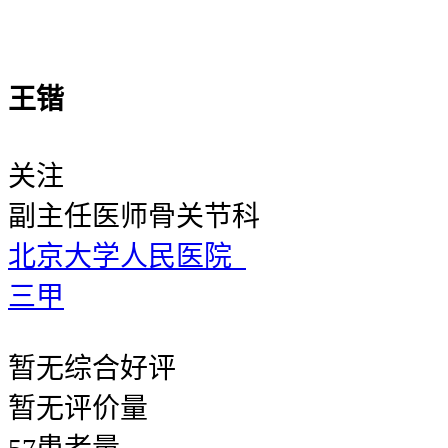
王锴
关注
副主任医师
骨关节科
北京大学人民医院
三甲
暂无
综合好评
暂无
评价量