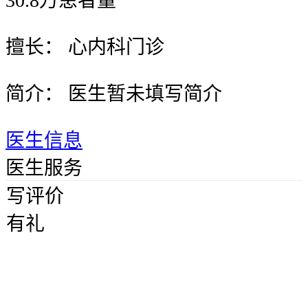
30.8
万
患者量
擅长：
心内科门诊
简介：
医生暂未填写简介
医生信息
医生服务
写评价
有礼