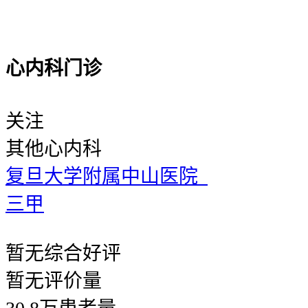
心内科门诊
关注
其他
心内科
复旦大学附属中山医院
三甲
暂无
综合好评
暂无
评价量