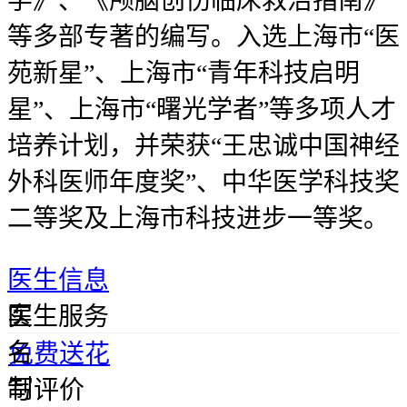
学》、《颅脑创伤临床救治指南》
等多部专著的编写。入选上海市“医
苑新星”、上海市“青年科技启明
星”、上海市“曙光学者”等多项人才
培养计划，并荣获“王忠诚中国神经
外科医师年度奖”、中华医学科技奖
二等奖及上海市科技进步一等奖。
医生信息
实
医生服务
名
免费送花
制
写评价