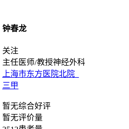
钟春龙
关注
主任医师/教授
神经外科
上海市东方医院北院
三甲
暂无
综合好评
暂无
评价量