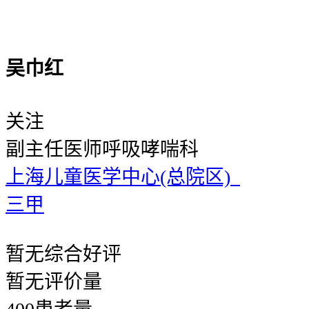
吴巾红
关注
副主任医师
呼吸哮喘科
上海儿童医学中心(总院区)
三甲
暂无
综合好评
暂无
评价量