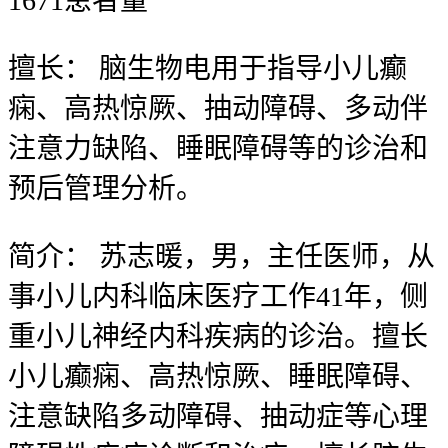
1671
患者量
擅长：
脑生物电用于指导小儿癫
痫、高热惊厥、抽动障碍、多动伴
注意力缺陷、睡眠障碍等的诊治和
预后管理分析。
简介：
苏志暖，男，主任医师，从
事小儿内科临床医疗工作41年，侧
重小儿神经内科疾病的诊治。擅长
小儿癫痫、高热惊厥、睡眠障碍、
注意缺陷多动障碍、抽动症等心理