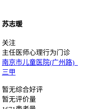
苏志暖
关注
主任医师
心理行为门诊
南京市儿童医院(广州路)
三甲
暂无
综合好评
暂无
评价量