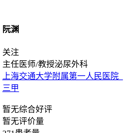
阮渊
关注
主任医师/教授
泌尿外科
上海交通大学附属第一人民医院
三甲
暂无
综合好评
暂无
评价量