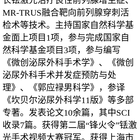
长铥激光治疗良性前列腺增生症、
MR-TRUS融合靶向前列腺穿刺活
检术等技术。主持国家自然科学基
金面上项目1项，参与完成国家自
然科学基金项目3项，参与编写
《微创泌尿外科手术学》、《微创
泌尿外科手术并发症预防与处
理》、《郭应禄男科学》，参译
《坎贝尔泌尿外科学11版》等多部
专著。发表论文10余篇，其中SCI
收录7篇。获得第二届“锋火令”铥激
光手术视频大赛冠军。获得上海市