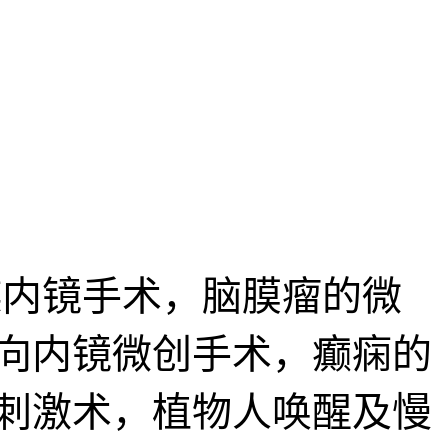
内镜手术，脑膜瘤的微
向内镜微创手术，癫痫的
刺激术，植物人唤醒及慢