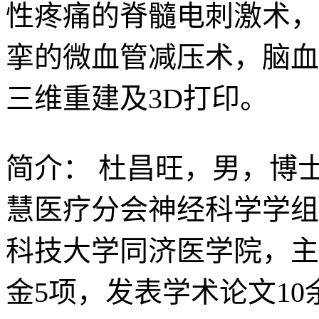
性疼痛的脊髓电刺激术，
挛的微血管减压术，脑血
三维重建及3D打印。
简介：
杜昌旺，男，博
慧医疗分会神经科学学组
科技大学同济医学院，主
金5项，发表学术论文10