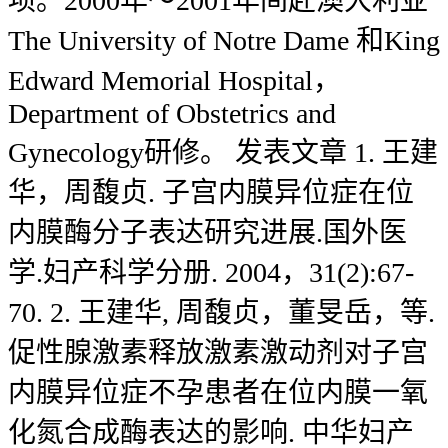
项。2000年～2001年间赴澳大利亚
The University of Notre Dame 和King
Edward Memorial Hospital，
Department of Obstetrics and
Gynecology研修。 发表文章 1. 王建
华，周馥贞. 子宫内膜异位症在位
内膜酶分子表达研究进展.国外医
学.妇产科学分册. 2004，31(2):67-
70. 2. 王建华, 周馥贞，董旻岳，等.
促性腺激素释放激素激动剂对子宫
内膜异位症不孕患者在位内膜一氧
化氮合成酶表达的影响. 中华妇产