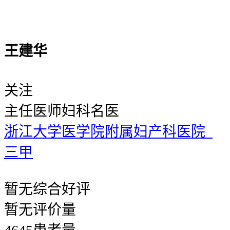
王建华
关注
主任医师
妇科名医
浙江大学医学院附属妇产科医院
三甲
暂无
综合好评
暂无
评价量