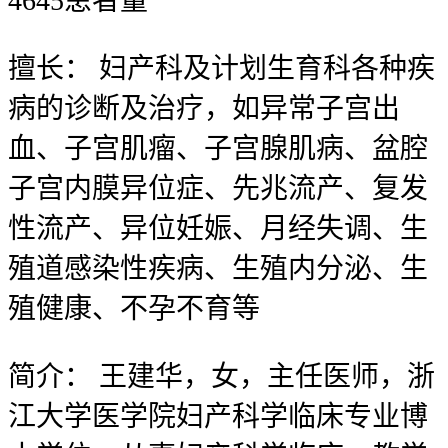
4645
患者量
擅长：
妇产科及计划生育科各种疾
病的诊断及治疗，如异常子宫出
血、子宫肌瘤、子宫腺肌病、盆腔
子宫内膜异位症、先兆流产、复发
性流产、异位妊娠、月经失调、生
殖道感染性疾病、生殖内分泌、生
殖健康、不孕不育等
简介：
王建华，女，主任医师，浙
江大学医学院妇产科学临床专业博