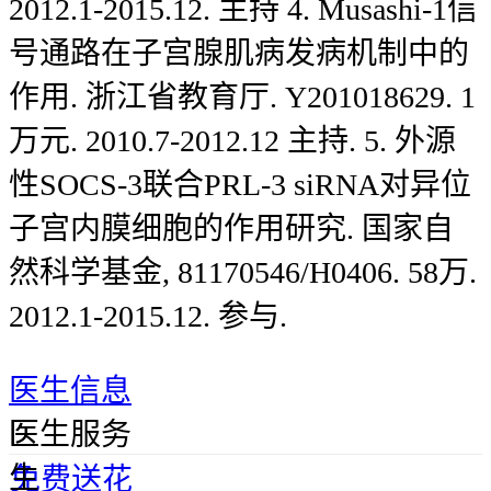
2012.1-2015.12. 主持 4. Musashi-1信
号通路在子宫腺肌病发病机制中的
作用. 浙江省教育厅. Y201018629. 1
万元. 2010.7-2012.12 主持. 5. 外源
性SOCS-3联合PRL-3 siRNA对异位
子宫内膜细胞的作用研究. 国家自
然科学基金, 81170546/H0406. 58万.
2012.1-2015.12. 参与.
医生信息
医
医生服务
生
免费送花