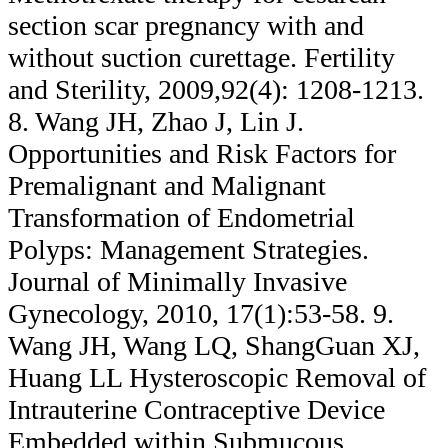
section scar pregnancy with and
without suction curettage. Fertility
and Sterility, 2009,92(4): 1208-1213.
8. Wang JH, Zhao J, Lin J.
Opportunities and Risk Factors for
Premalignant and Malignant
Transformation of Endometrial
Polyps: Management Strategies.
Journal of Minimally Invasive
Gynecology, 2010, 17(1):53-58. 9.
Wang JH, Wang LQ, ShangGuan XJ,
Huang LL Hysteroscopic Removal of
Intrauterine Contraceptive Device
Embedded within Submucous