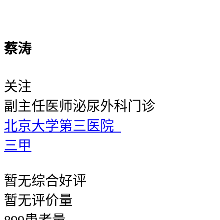
蔡涛
关注
副主任医师
泌尿外科门诊
北京大学第三医院
三甲
暂无
综合好评
暂无
评价量