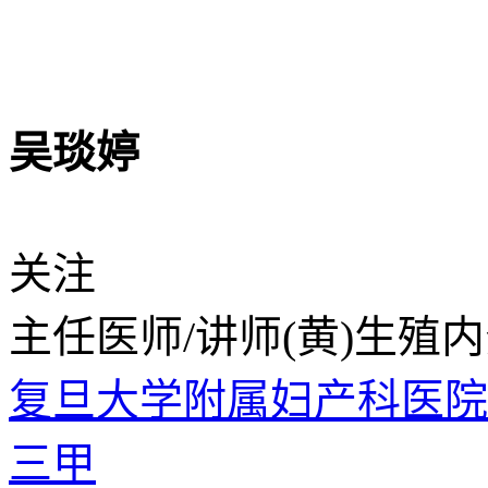
吴琰婷
关注
主任医师/讲师
(黄)生殖
复旦大学附属妇产科医
三甲