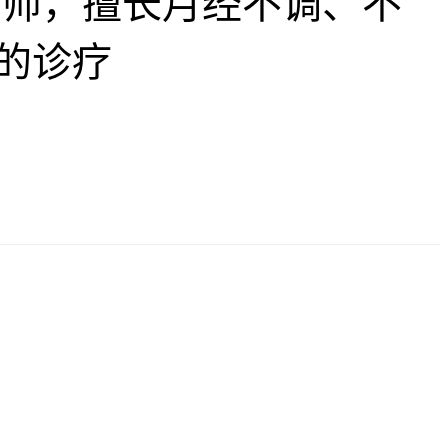
师，擅长月经不调、不
的诊疗