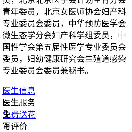
员，北京北京医学会计划生育分会
青年委员，北京女医师协会妇产科
专业委员会委员，中华预防医学会
微生态学分会妇产科学组委员，中
国性学会第五届性医学专业委员会
委员，妇幼健康研究会生殖道感染
专业委员会委员兼秘书。
医生信息
医
医生服务
生
免费送花
正
写评价