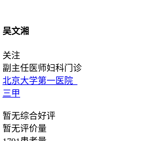
吴文湘
关注
副主任医师
妇科门诊
北京大学第一医院
三甲
暂无
综合好评
暂无
评价量