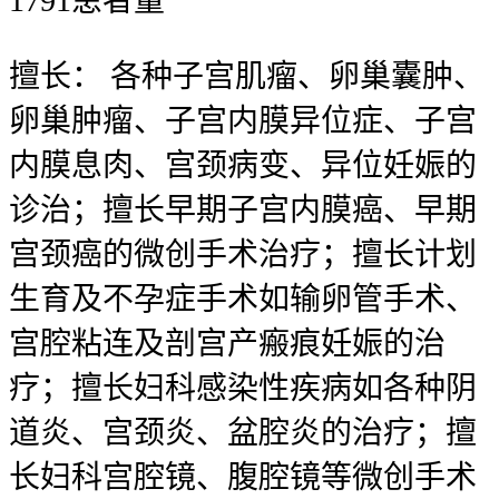
1791
患者量
擅长：
各种子宫肌瘤、卵巢囊肿、
卵巢肿瘤、子宫内膜异位症、子宫
内膜息肉、宫颈病变、异位妊娠的
诊治；擅长早期子宫内膜癌、早期
宫颈癌的微创手术治疗；擅长计划
生育及不孕症手术如输卵管手术、
宫腔粘连及剖宫产瘢痕妊娠的治
疗；擅长妇科感染性疾病如各种阴
道炎、宫颈炎、盆腔炎的治疗；擅
长妇科宫腔镜、腹腔镜等微创手术