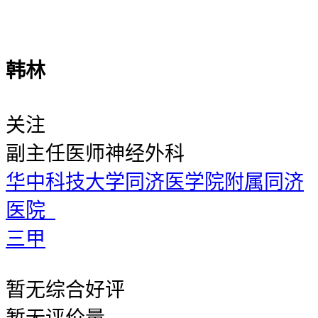
韩林
关注
副主任医师
神经外科
华中科技大学同济医学院附属同济
医院
三甲
暂无
综合好评