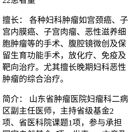
22
患者量
擅长：
各种妇科肿瘤如宫颈癌、子
宫内膜癌、子宫肉瘤、恶性滋养细
胞肿瘤等的手术、腹腔镜微创及保
留生育功能手术，放化疗、免疫及
靶向治疗。尤其擅长晚期妇科恶性
肿瘤的综合治疗。
简介：
山东省肿瘤医院妇瘤科二病
区副主任医师，主持省级基金2
项、省医科院课题1项，参与承担