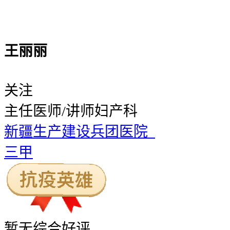
王丽丽
关注
主任医师/讲师
妇产科
新疆生产建设兵团医院
三甲
暂无
综合好评