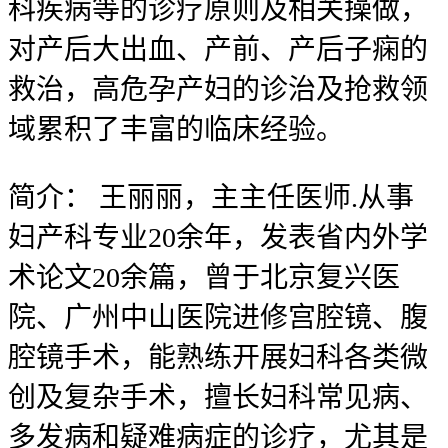
科疾病等的诊疗原则及相关操做，
对产后大出血、产前、产后子痫的
救治，高危孕产妇的诊治及抢救领
域累积了丰富的临床经验。
简介：
王丽丽，主主任医师.从事
妇产科专业20余年，发表省内外学
术论文20余篇，曾于北京复兴医
院、广州中山医院进修宫腔镜、腹
腔镜手术，能熟练开展妇科各类微
创及复杂手术，擅长妇科常见病、
多发病和疑难病症的诊疗，尤其是