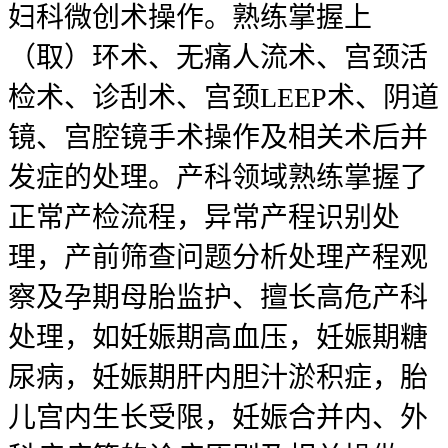
妇科微创术操作。熟练掌握上
（取）环术、无痛人流术、宫颈活
检术、诊刮术、宫颈LEEP术、阴道
镜、宫腔镜手术操作及相关术后并
发症的处理。产科领域熟练掌握了
正常产检流程，异常产程识别处
理，产前筛查问题分析处理产程观
察及孕期母胎监护、擅长高危产科
处理，如妊娠期高血压，妊娠期糖
尿病，妊娠期肝内胆汁淤积症，胎
儿宫内生长受限，妊娠合并内、外