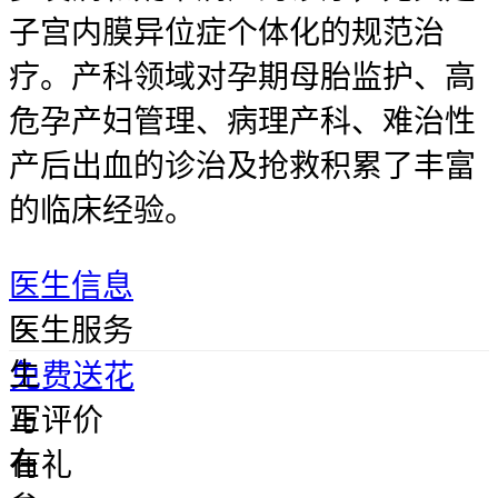
子宫内膜异位症个体化的规范治
疗。产科领域对孕期母胎监护、高
危孕产妇管理、病理产科、难治性
产后出血的诊治及抢救积累了丰富
的临床经验。
医生信息
医
医生服务
生
免费送花
正
写评价
在
有礼