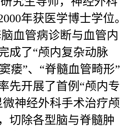
研究生导师，神经外科
2000年获医学博士学位。
进修脑血管病诊断与血管内
完成了“颅内复杂动脉
窦瘘”、“脊髓血管畸形”
率先开展了首例“颅内专
显微神经外科手术治疗颅
，切除各型脑与脊髓肿