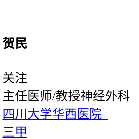
贺民
关注
主任医师/教授
神经外科
四川大学华西医院
三甲