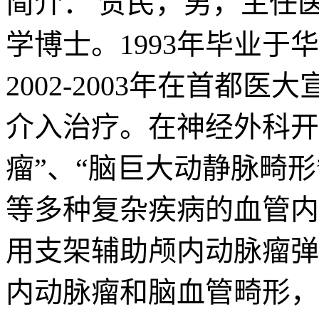
简介：
贺民，男，主任
学博士。1993年毕业于
2002-2003年在首
介入治疗。在神经外科开
瘤”、“脑巨大动静脉畸形
等多种复杂疾病的血管内
用支架辅助颅内动脉瘤弹
内动脉瘤和脑血管畸形，