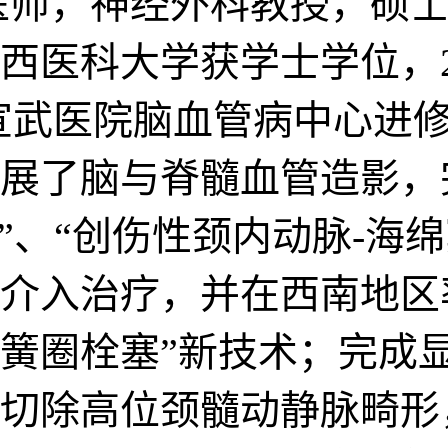
医师，神经外科教授，硕士
华西医科大学获学士学位，
都医大宣武医院脑血管病中心
展了脑与脊髓血管造影，
”、“创伤性颈内动脉-海绵
介入治疗，并在西南地区
簧圈栓塞”新技术；完成
切除高位颈髓动静脉畸形