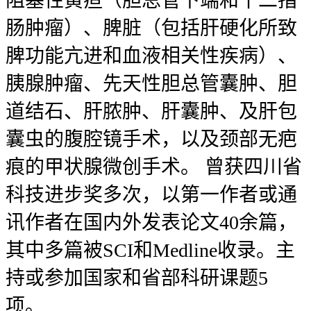
阻塞性黄疸（胆总管下端和十二指
肠肿瘤）、脾脏（包括肝硬化所致
脾功能亢进和血液相关性疾病）、
胰腺肿瘤、先天性胆总管囊肿、胆
道结石、肝脓肿、肝囊肿、及肝包
囊虫的腹腔镜手术，以及颈部无疤
痕的甲状腺微创手术。 曾获四川省
科技进步奖多次，以第一作者或通
讯作者在国内外发表论文40余篇，
其中多篇被SCI和Medline收录。主
持或参加国家和省部科研课题5
项。