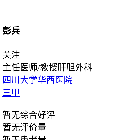
彭兵
关注
主任医师/教授
肝胆外科
四川大学华西医院
三甲
暂无
综合好评
暂无
评价量