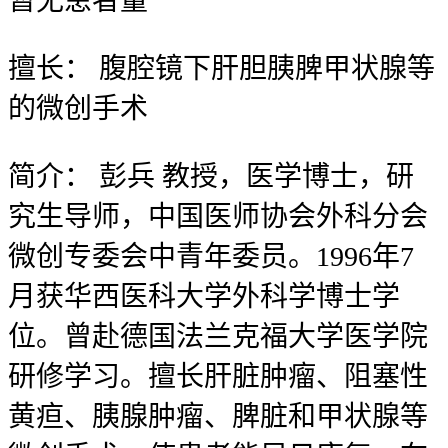
暂无
患者量
擅长：
腹腔镜下肝胆胰脾甲状腺等
的微创手术
简介：
彭兵 教授，医学博士，研
究生导师，中国医师协会外科分会
微创专委会中青年委员。1996年7
月获华西医科大学外科学博士学
位。曾赴德国法兰克福大学医学院
研修学习。擅长肝脏肿瘤、阻塞性
黄疸、胰腺肿瘤、脾脏和甲状腺等