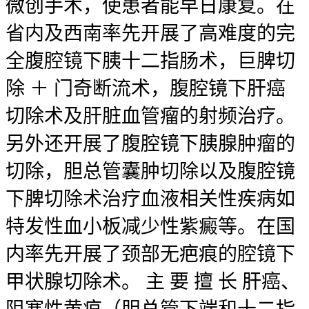
微创手术，使患者能早日康复。在
省内及西南率先开展了高难度的完
全腹腔镜下胰十二指肠术，巨脾切
除 ＋ 门奇断流术，腹腔镜下肝癌
切除术及肝脏血管瘤的射频治疗。
另外还开展了腹腔镜下胰腺肿瘤的
切除，胆总管囊肿切除以及腹腔镜
下脾切除术治疗血液相关性疾病如
特发性血小板减少性紫癜等。在国
内率先开展了颈部无疤痕的腔镜下
甲状腺切除术。 主 要 擅 长 肝癌、