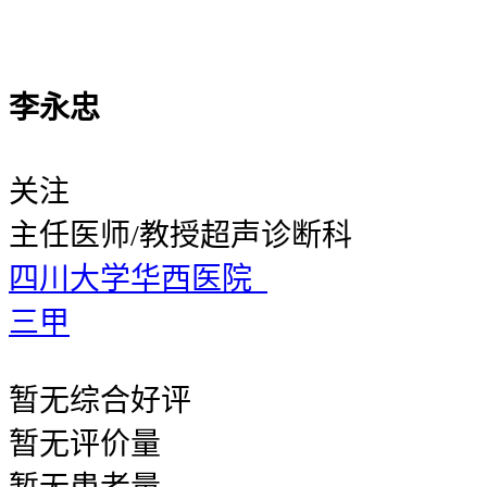
李永忠
关注
主任医师/教授
超声诊断科
四川大学华西医院
三甲
暂无
综合好评
暂无
评价量