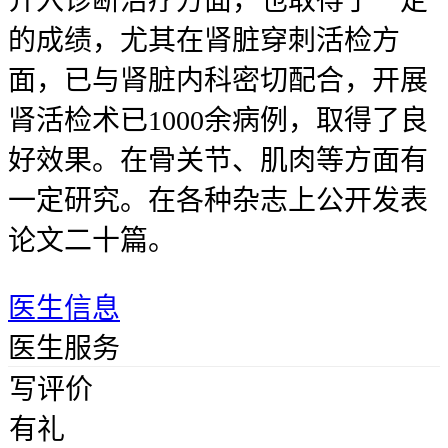
介入诊断治疗方面，也取得了一定
的成绩，尤其在肾脏穿刺活检方
面，已与肾脏内科密切配合，开展
肾活检术已1000余病例，取得了良
好效果。在骨关节、肌肉等方面有
一定研究。在各种杂志上公开发表
论文二十篇。
医生信息
医生服务
写评价
有礼