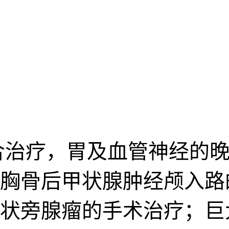
合治疗，胃及血管神经的晚
胸骨后甲状腺肿经颅入路
状旁腺瘤的手术治疗；巨