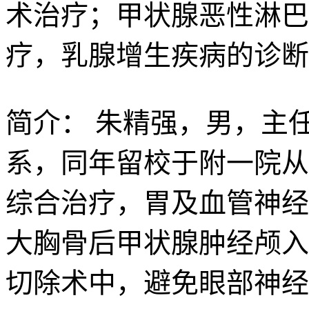
术治疗；甲状腺恶性淋巴
疗，乳腺增生疾病的诊断
简介：
朱精强，男，主任
系，同年留校于附一院从
综合治疗，胃及血管神经
大胸骨后甲状腺肿经颅入
切除术中，避免眼部神经