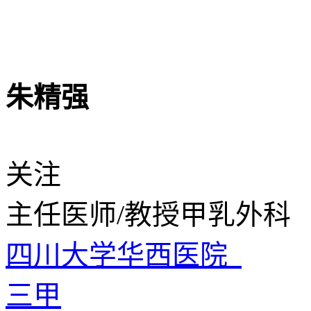
朱精强
关注
主任医师/教授
甲乳外科
四川大学华西医院
三甲