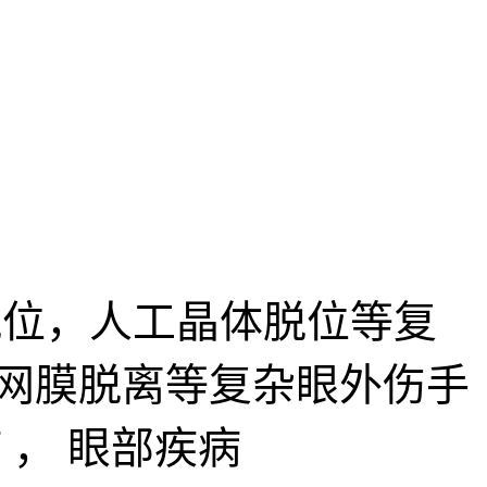
位，人工晶体脱位等复
网膜脱离等复杂眼外伤手
 ， 眼部疾病