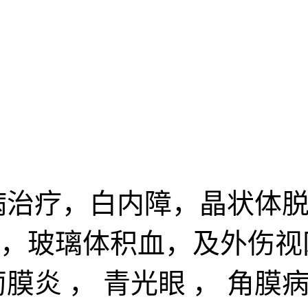
病治疗，白内障，晶状体脱
，玻璃体积血，及外伤视
炎 ， 青光眼 ， 角膜病