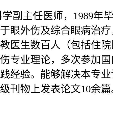
学副主任医师，1989年
长于眼外伤及综合眼病治
教医生数百人（包括住院
伤专业理论，多次参加国
实践经验。能够解决本专
级刊物上发表论文10余篇