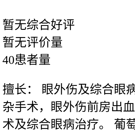
暂无
综合好评
暂无
评价量
40
患者量
擅长：
眼外伤及综合眼
杂手术，眼外伤前房出血
术及综合眼病治疗。 葡萄膜