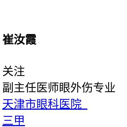
崔汝霞
关注
副主任医师
眼外伤专业
天津市眼科医院
三甲