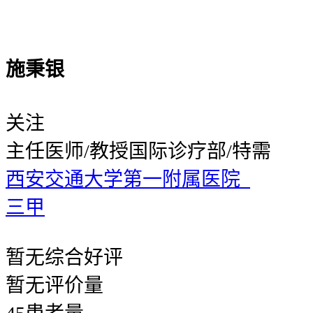
施秉银
关注
主任医师/教授
国际诊疗部/特需
西安交通大学第一附属医院
三甲
暂无
综合好评
暂无
评价量