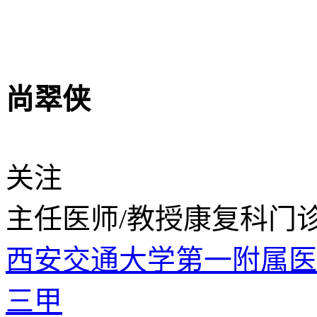
尚翠侠
关注
主任医师/教授
康复科门
西安交通大学第一附属
三甲