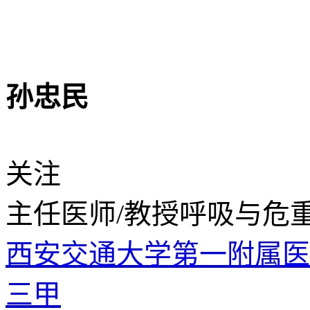
孙忠民
关注
主任医师/教授
呼吸与危
西安交通大学第一附属
三甲