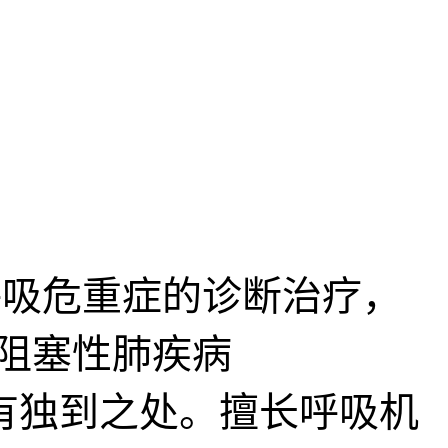
吸危重症的诊断治疗，
阻塞性肺疾病
有独到之处。擅长呼吸机