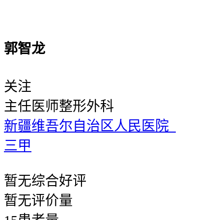
郭智龙
关注
主任医师
整形外科
新疆维吾尔自治区人民医院
三甲
暂无
综合好评
暂无
评价量