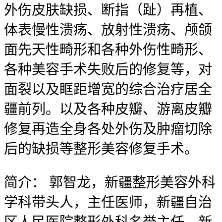
外伤皮肤缺损、断指（趾）再植、
体表慢性溃疡、放射性溃疡、颅颌
面先天性畸形和各种外伤性畸形、
各种美容手术失败后的修复等，对
面裂以及眶距增宽的综合治疗居全
疆前列。以及各种皮瓣、游离皮瓣
修复再造全身各处外伤及肿瘤切除
后的缺损等整形美容修复手术。
简介：
郭智龙，新疆整形美容外科
学科带头人，主任医师，新疆自治