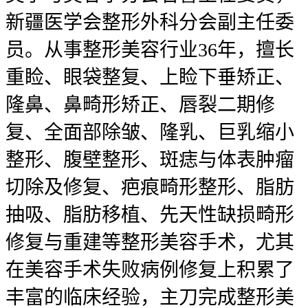
新疆医学会整形外科分会副主任委
员。从事整形美容行业36年，擅长
重睑、眼袋整复、上睑下垂矫正、
隆鼻、鼻畸形矫正、唇裂二期修
复、全面部除皱、隆乳、巨乳缩小
整形、腹壁整形、斑痣与体表肿瘤
切除及修复、疤痕畸形整形、脂肪
抽吸、脂肪移植、先天性缺损畸形
修复与重建等整形美容手术，尤其
在美容手术失败病例修复上积累了
丰富的临床经验，主刀完成整形美