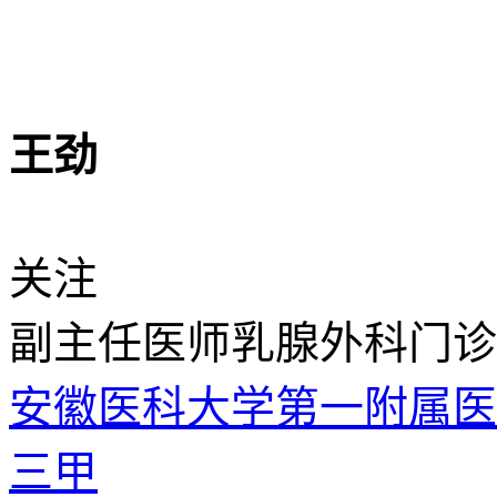
王劲
关注
副主任医师
乳腺外科门诊
安徽医科大学第一附属
三甲