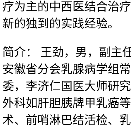
疗为主的中西医结合治疗
新的独到的实践经验。
简介：
王劲，男，副主
安徽省分会乳腺病学组常
委，李济仁国医大师研究
外科如肝胆胰牌甲乳癌等
术、前哨淋巴结活检、乳