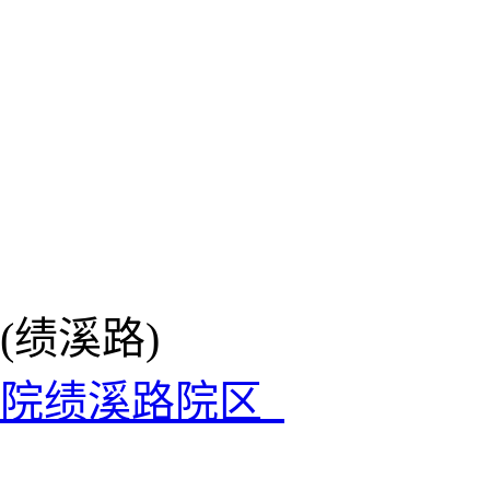
(绩溪路)
医院绩溪路院区