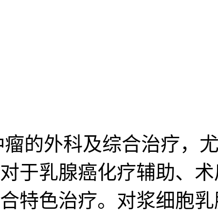
肿瘤的外科及综合治疗，尤
对于乳腺癌化疗辅助、术
合特色治疗。对浆细胞乳