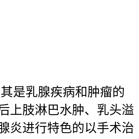
其是乳腺疾病和肿瘤的
后上肢淋巴水肿、乳头溢
腺炎进行特色的以手术治