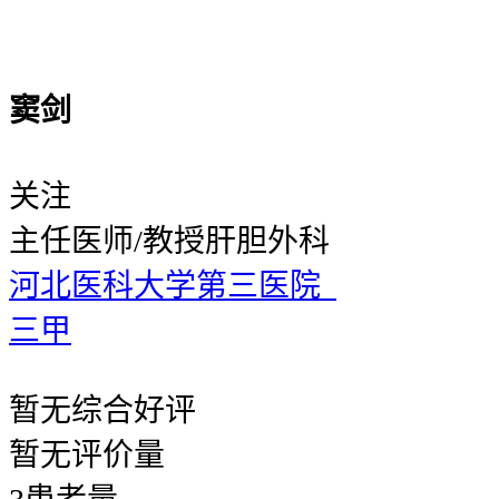
窦剑
关注
主任医师/教授
肝胆外科
河北医科大学第三医院
三甲
暂无
综合好评
暂无
评价量