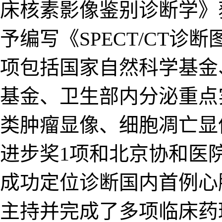
床核素影像鉴别诊断学》
编写《SPECT/CT诊
项包括国家自然科学基金
基金、卫生部内分泌重点
类肿瘤显像、细胞凋亡显
进步奖1项和北京协和医
成功定位诊断国内首例心
主持并完成了多项临床药