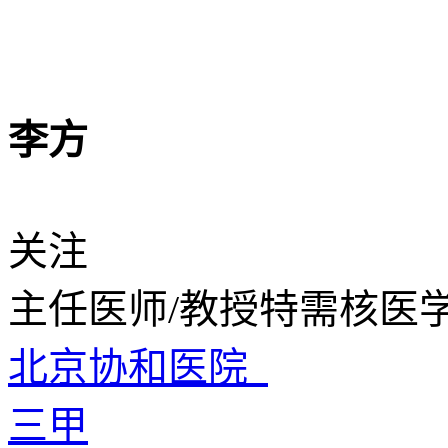
李方
关注
主任医师/教授
特需核医
北京协和医院
三甲