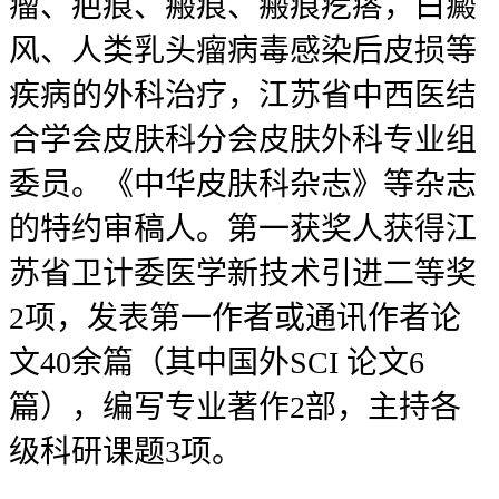
瘤、疤痕、瘢痕、瘢痕疙瘩，白癜
风、人类乳头瘤病毒感染后皮损等
疾病的外科治疗，江苏省中西医结
合学会皮肤科分会皮肤外科专业组
委员。《中华皮肤科杂志》等杂志
的特约审稿人。第一获奖人获得江
苏省卫计委医学新技术引进二等奖
2项，发表第一作者或通讯作者论
文40余篇（其中国外SCI 论文6
篇），编写专业著作2部，主持各
级科研课题3项。