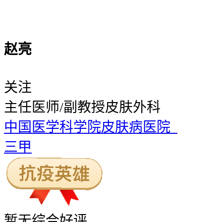
赵亮
关注
主任医师/副教授
皮肤外科
中国医学科学院皮肤病医院
三甲
暂无
综合好评