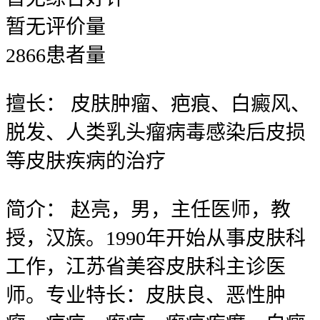
暂无
评价量
2866
患者量
擅长：
皮肤肿瘤、疤痕、白癜风、
脱发、人类乳头瘤病毒感染后皮损
等皮肤疾病的治疗
简介：
赵亮，男，主任医师，教
授，汉族。1990年开始从事皮肤科
工作，江苏省美容皮肤科主诊医
师。专业特长：皮肤良、恶性肿