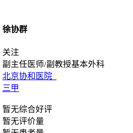
徐协群
关注
副主任医师/副教授
基本外科
北京协和医院
三甲
暂无
综合好评
暂无
评价量