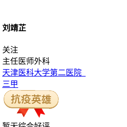
刘靖芷
关注
主任医师
外科
天津医科大学第二医院
三甲
暂无
综合好评