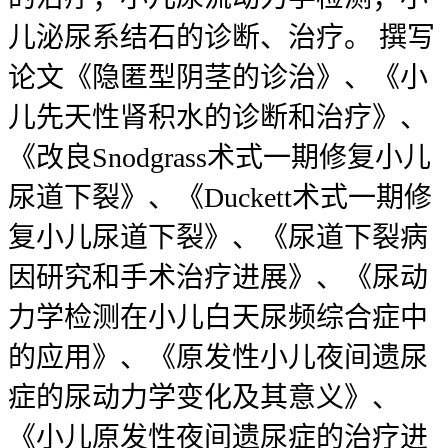
儿泌尿系结石的诊断、治疗。 撰写
论文《隐匿型阴茎的诊治》、《小
儿先天性肾积水的诊断和治疗》、
《改良Snodgrass术式一期修复小儿
尿道下裂》、《Duckett术式一期修
复小儿尿道下裂》、《尿道下裂病
因研究和手术治疗进展》、《尿动
力学检测在小儿白天尿频综合症中
的应用》、《原发性小儿夜间遗尿
症的尿动力学变化及其意义》、
《小儿原发性夜间遗尿症的治疗进