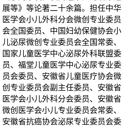
展等》等论著二十余篇。担任中华
医学会小儿外科分会微创专业委员
会全国委员、中国妇幼保健协会小
儿泌尿微创专业委员会全国常委、
国家儿童医学中心泌尿外科联盟委
员、福堂儿童医学中心泌尿专业委
员会委员、安徽省儿童医疗协会微
创专业委员会副主任委员、安徽省
医学会小儿外科分会委员、安徽省
微创医学会小儿专业委员会常委、
安徽省抗癌协会泌尿专业委员会委