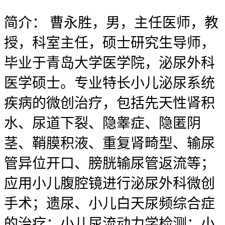
简介：
曹永胜，男，主任医师，教
授，科室主任，硕士研究生导师，
毕业于青岛大学医学院，泌尿外科
医学硕士。专业特长小儿泌尿系统
疾病的微创治疗，包括先天性肾积
水、尿道下裂、隐睾症、隐匿阴
茎、鞘膜积液、重复肾畸型、输尿
管异位开口、膀胱输尿管返流等；
应用小儿腹腔镜进行泌尿外科微创
手术；遗尿、小儿白天尿频综合症
的治疗；小儿尿流动力学检测；小