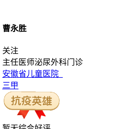
曹永胜
关注
主任医师
泌尿外科门诊
安徽省儿童医院
三甲
暂无
综合好评