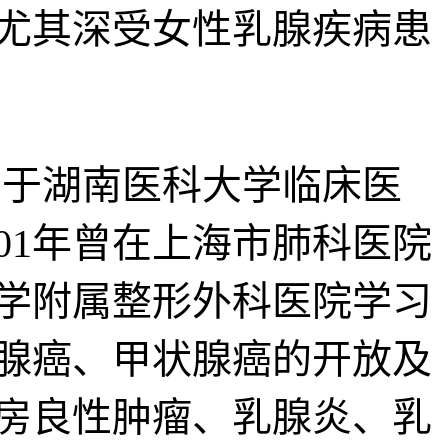
尤其深受女性乳腺疾病患
业于湖南医科大学临床医
01年曾在上海市肺科医院
大学附属整形外科医院学习
腺癌、甲状腺癌的开放及
房良性肿瘤、乳腺炎、乳