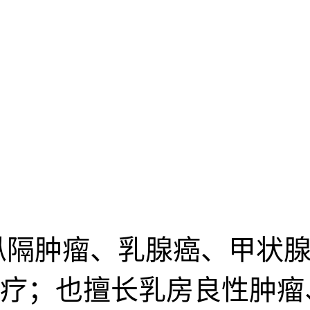
纵隔肿瘤、乳腺癌、甲状腺
疗；也擅长乳房良性肿瘤