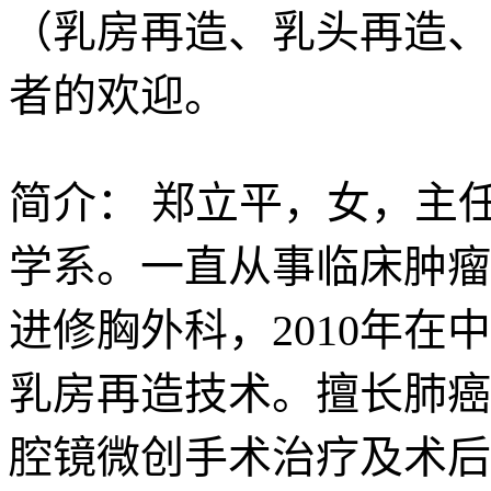
（乳房再造、乳头再造、
者的欢迎。
简介：
郑立平，女，主任
学系。一直从事临床肿瘤
进修胸外科，2010年
乳房再造技术。擅长肺癌
腔镜微创手术治疗及术后