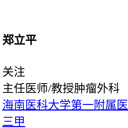
郑立平
关注
主任医师/教授
肿瘤外科
海南医科大学第一附属
三甲