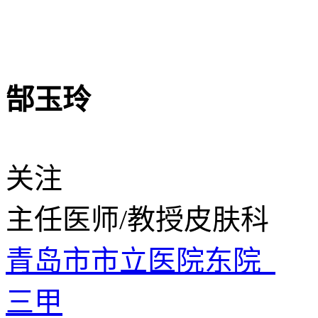
郜玉玲
关注
主任医师/教授
皮肤科
青岛市市立医院东院
三甲