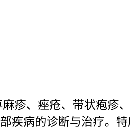
荨麻疹、痤疮、带状疱疹、
部疾病的诊断与治疗。特