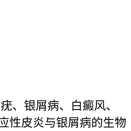
疣、银屑病、白癜风、
应性皮炎与银屑病的生物