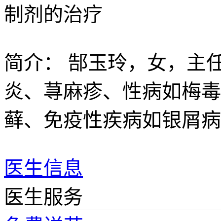
制剂的治疗
简介：
郜玉玲，女，主
炎、荨麻疹、性病如梅毒
藓、免疫性疾病如银屑病
医生信息
医生服务