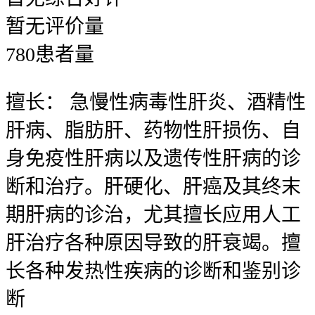
暂无
评价量
780
患者量
擅长：
急慢性病毒性肝炎、酒精性
肝病、脂肪肝、药物性肝损伤、自
身免疫性肝病以及遗传性肝病的诊
断和治疗。肝硬化、肝癌及其终末
期肝病的诊治，尤其擅长应用人工
肝治疗各种原因导致的肝衰竭。擅
长各种发热性疾病的诊断和鉴别诊
断