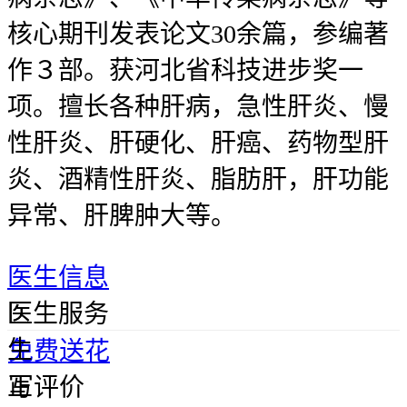
核心期刊发表论文30余篇，参编著
作３部。获河北省科技进步奖一
项。擅长各种肝病，急性肝炎、慢
性肝炎、肝硬化、肝癌、药物型肝
炎、酒精性肝炎、脂肪肝，肝功能
异常、肝脾肿大等。
医生信息
医
医生服务
生
免费送花
正
写评价