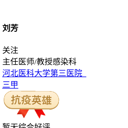
刘芳
关注
主任医师/教授
感染科
河北医科大学第三医院
三甲
暂无
综合好评