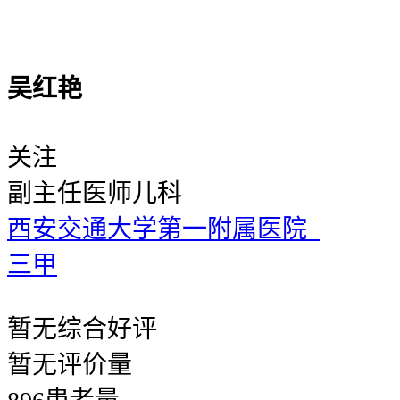
吴红艳
关注
副主任医师
儿科
西安交通大学第一附属医院
三甲
暂无
综合好评
暂无
评价量