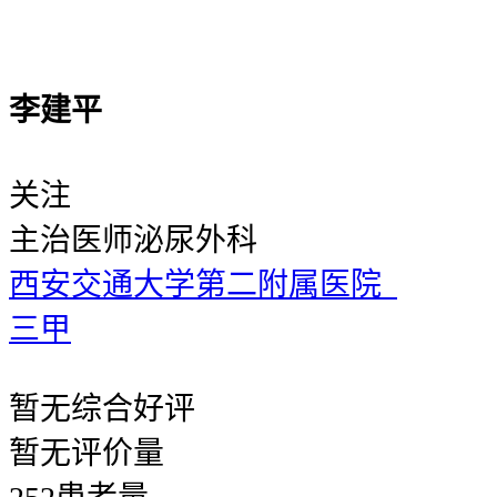
李建平
关注
主治医师
泌尿外科
西安交通大学第二附属医院
三甲
暂无
综合好评
暂无
评价量