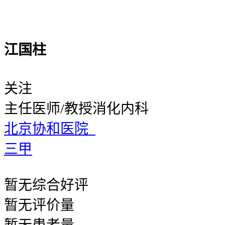
江国柱
关注
主任医师/教授
消化内科
北京协和医院
三甲
暂无
综合好评
暂无
评价量