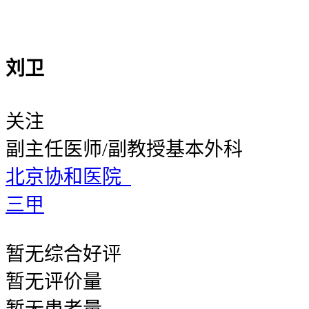
刘卫
关注
副主任医师/副教授
基本外科
北京协和医院
三甲
暂无
综合好评
暂无
评价量