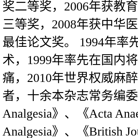
奖二等奖，2006年获教
三等奖，2008年获中华医
最佳论文奖。 1994年
术，1999年率先在国
痛，2010年世界权威麻醉学专
者，十余本杂志常务编委、编
Analgesia》、《Acta Anae
Analgesia》、《British 