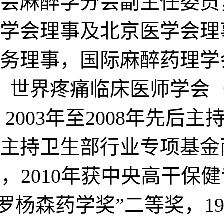
会麻醉学分会副主任委员
学会理事及北京医学会理
务理事，国际麻醉药理学会
rs），世界疼痛临床医师学会（World
）理事。 2003年至2008年
分别主持卫生部行业专项基金
，2010年获中央高干保健
罗杨森药学奖”二等奖，1