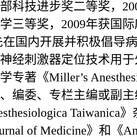
育部科技进步奖二等奖，2
学三等奖，2009年获国际麻
率先在国内开展并积极倡导
内将神经刺激器定位技术用
著《Miller’s Anest
委、专栏主编或副主编：《An
sthesiologica Taiwanic
Journal of Medicine》