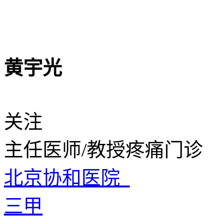
黄宇光
关注
主任医师/教授
疼痛门诊
北京协和医院
三甲