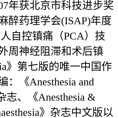
007年获北京市科技进步奖
醉药理学会(ISAP)年度
病人自控镇痛（PCA）技
于外周神经阻滞和术后镇
hesia》第七版的唯一中国作
esthesia and
a》杂志、《Anesthesia &
和《Anaesthesia》杂志中文版以