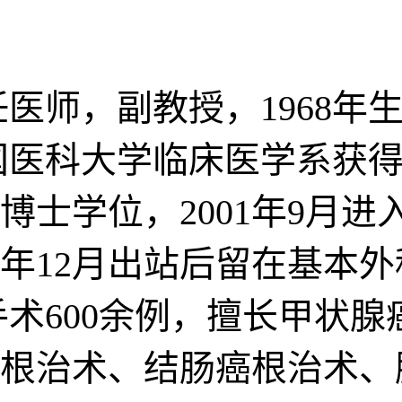
医师，副教授，1968年
中国医科大学临床医学系获得
博士学位，2001年9月
3年12月出站后留在基本
手术600余例，擅长甲状
根治术、结肠癌根治术、