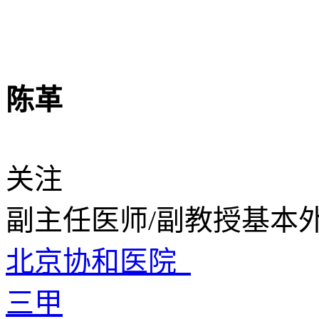
陈革
关注
副主任医师/副教授
基本
北京协和医院
三甲