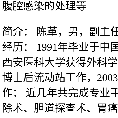
腹腔感染的处理等
简介：
陈革，男，副主任
经历： 1991年毕业于
西安医科大学获得外科学
博士后流动站工作，200
作： 近几年共完成专业
除术、胆道探查术、胃癌