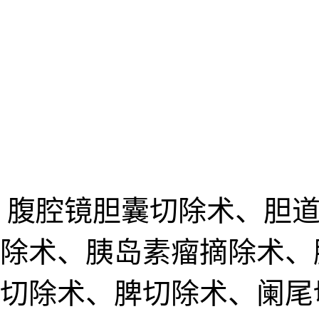
、腹腔镜胆囊切除术、胆道
除术、胰岛素瘤摘除术、
切除术、脾切除术、阑尾