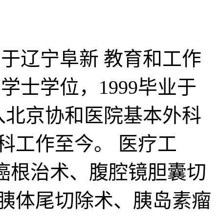
生于辽宁阜新 教育和工作
学士学位，1999毕业于
进入北京协和医院基本外科
外科工作至今。 医疗工
腺癌根治术、腹腔镜胆囊切
胰体尾切除术、胰岛素瘤