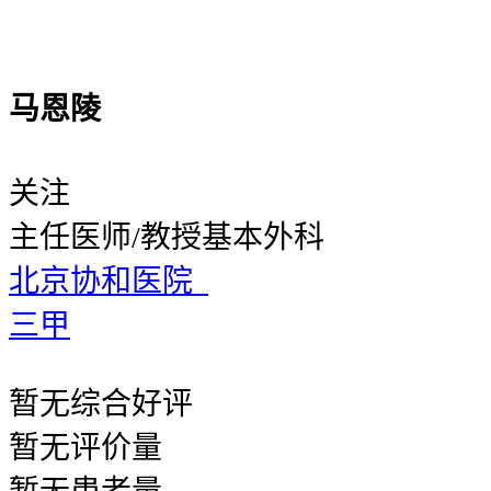
马恩陵
关注
主任医师/教授
基本外科
北京协和医院
三甲
暂无
综合好评
暂无
评价量