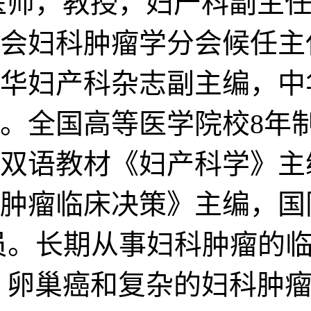
医师，教授，妇产科副主任
会妇科肿瘤学分会候任主
华妇产科杂志副主编，中
。全国高等医学院校8年
双语教材《妇产科学》主
肿瘤临床决策》主编，国
委员。长期从事妇科肿瘤的
 卵巢癌和复杂的妇科肿瘤