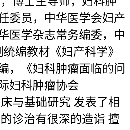
，博士生导师，妇科肿
任委员，中华医学会妇产
华医学杂志常务编委，中
制统编教材《妇产科学》
编，《妇科肿瘤面临的问
际妇科肿瘤协会
临床与基础研究 发表了相
的诊治有很深的造诣 擅