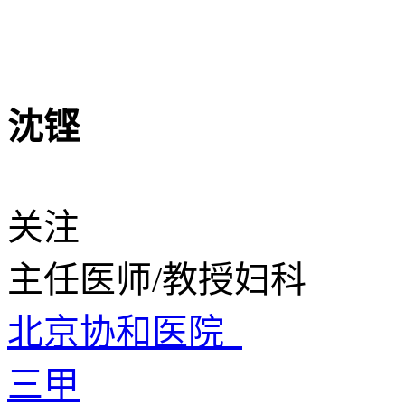
沈铿
关注
主任医师/教授
妇科
北京协和医院
三甲