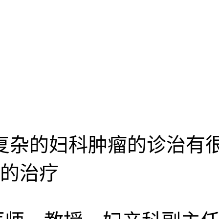
复杂的妇科肿瘤的诊治有很
的治疗