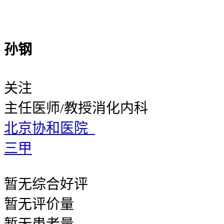
孙钢
关注
主任医师/教授
消化内科
北京协和医院
三甲
暂无
综合好评
暂无
评价量